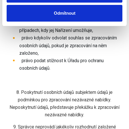
právo vznést námitku proti zpracování svých
Odmítnout
osobních údajů,
právo na přenositelnost osobních údajů v
případech, kdy jej Nařízení umožňuje,
právo kdykoliv odvolat souhlas se zpracováním
osobních údajů, pokud je zpracování na něm
založeno,
právo podat stížnost k Úřadu pro ochranu
osobních údajů.
8. Poskytnutí osobních údajů subjektem údajů je
podmínkou pro zpracování nezávazné nabídky.
Neposkytnutí údajů, představuje překážku k zpracování
nezávazné nabídky.
9. Správce neprovádí jakékoliv rozhodnutí založené